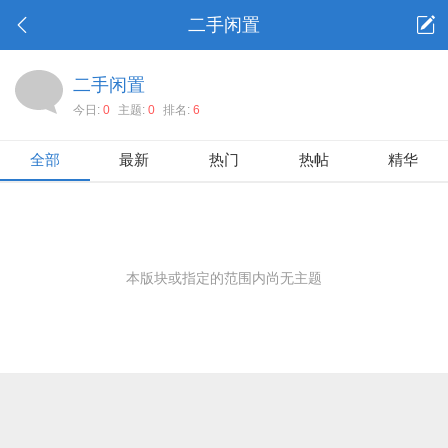
二手闲置
二手闲置
今日:
0
主题:
0
排名:
6
全部
最新
热门
热帖
精华
本版块或指定的范围内尚无主题