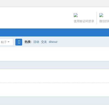
使用验证码登录
微信扫
热搜:
活动
交友
discuz
帖子
搜
索