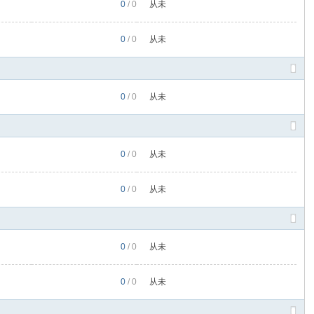
0
/ 0
从未
0
/ 0
从未
0
/ 0
从未
0
/ 0
从未
0
/ 0
从未
0
/ 0
从未
0
/ 0
从未