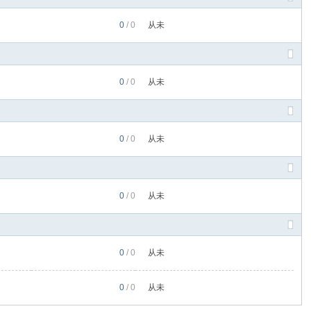
0
/ 0
从未
0
/ 0
从未
0
/ 0
从未
0
/ 0
从未
0
/ 0
从未
0
/ 0
从未