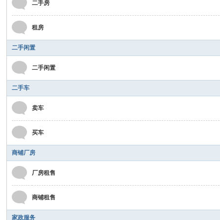
二手房
德
镇
租房
网
二手闲置
二手闲置
二手车
卖车
买车
商铺厂房
厂房租售
商铺租售
家政服务